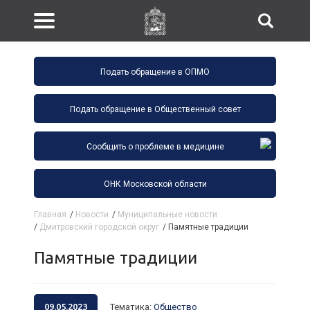
Подать обращение в ОПМО
Подать обращение в Общественный совет
Сообщить о проблеме в медицине
ОНК Московской области
Главная
/
Новости
/
Муниципальные новости
/
Дмитровский городской округ
/
Памятные традиции
Памятные традиции
09.05.2023
Тематика
:
Общество