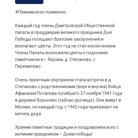
#Помним всех поимённо
Каждый год члены Дмитровской Общественной
палаты в преддверии великого праздника Дня
Победы посещают братские захоронения и
возлагают цветы. Этот год не стал исключением.
Члены Палаты возложили цветы к подножию
памятников в г. Яхрома, д. Степаново, с.
Перемилово.
Очень приятным сюрпризом стала встреча в д.
Степаново с родственниками (внук и внучка) бойца
Афанасия Потапова погибшего 27 ноября 1941 года
в деревне Воронево (сейчас урочище). Они живут в
Москве, но каждый год, с 1942 года приезжают на
могилу деда.
Храним памятные традиции и поздравляем всех с
великим праздником – Днём победы!