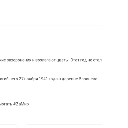
 захоронения и возлагают цветы. Этот год не стал
погибшего 27 ноября 1941 года в деревне Воронево
могать #ZaМир