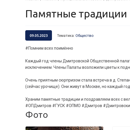
Памятные традиции
09.05.2023
Тематика
:
Общество
#Помним всех поимённо
Каждый год члены Дмитровской Общественной палаты
исключением. Члены Палаты возложили цветы к поднож
Очень приятным сюрпризом стала встреча в д. Степа
(сейчас урочище). Они живут в Москве, но каждый год
Храним памятные традиции и поздравляем всех с ве
#ОПДмитров #ГУСК #ОПМО #Дмитров #Дмитровски
Фото