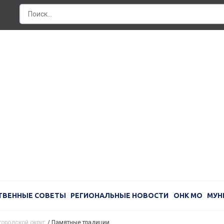
ТВЕННЫЕ СОВЕТЫ
РЕГИОНАЛЬНЫЕ НОВОСТИ
ОНК МО
МУН
городской округ
/
Памятные традиции