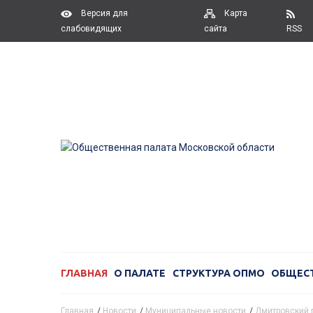
Версия для
Карта
слабовидящих
сайта
RSS
ГЛАВНАЯ
О ПАЛАТЕ
СТРУКТУРА ОПМО
ОБЩЕС
Главная
/
Новости
/
Муниципальные новости
/
Дмитровский 