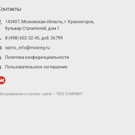
Контакты
143407, Московская область, г. Красногорск,
бульвар Строителей, дом 1
8 (498) 602-32-45, доб. 56799
opmo_info@mosreg.ru
Политика конфиденциальности
Пользовательское соглашение
бслуживание и хостинг сайта — "RED COMPANY"