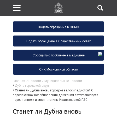
Подать обращение в ОПМО
Подать обращение в Общественный совет
Сообщить о проблеме в медицине
ОНК Московской области
Главная
/
Новости
/
Муниципальные новости
/
Дубна городской округ
/
Станет ли Дубна вновь городом велосипедистов? О
перспективах возобновления движения автотранспорта
через тоннель и мост плотины Иваньковской ГЭС
Станет ли Дубна вновь