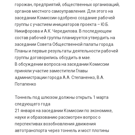
горожан, предприятий, общественных организаций,
органов местного самоуправления. Для этого на
заседании Комиссии одобрено создание рабочей
группы с участием инициаторов проекта – Ю.Б.
Никифорова и А.К. Чередилова. В последующем
состав рабочей группы планируется утвердить на
заседании Совета Общественной палаты города.
Планы и первые результаты деятельности рабочей
группы договорились обсудить в мае.
В обсуждении вопроса на заседании Комиссии
приняли участие заместители Главы
администрации города А.А. Степаненко, В.А.
Потапенко
Тоннель под шлюзом должны открыть 1 марта
следующего года
21 января на заседании Комиссии по экономике,
науке и образованию рассмотрен вопрос о
перспективах возобновления движения
автотранспорта через тоннель и мост плотины