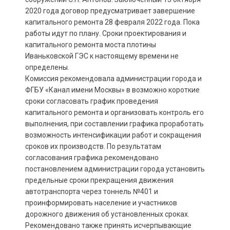
2020 года договор предусматривает завершение
капитального ремонта 28 февраля 2022 года. Пока
работы идут по плану. Сроки проектирования и
капитального ремонта моста плотины
Иваньковской ГЭС к настоящему времени не
определены.
Комиссия рекомендовала администрации города и
ФГБУ «Канал имени Москвы» в возможно короткие
сроки согласовать график проведения
капитального ремонта и организовать контроль его
выполнения, при составлении графика проработать
возможность интенсификации работ и сокращения
сроков их производств. По результатам
согласования графика рекомендовано
постановлением администрации города установить
предельные сроки прекращения движения
автотранспорта через тоннель №401 и
проинформировать население и участников
дорожного движения об установленных сроках.
Рекомендовано также принять исчерпывающие