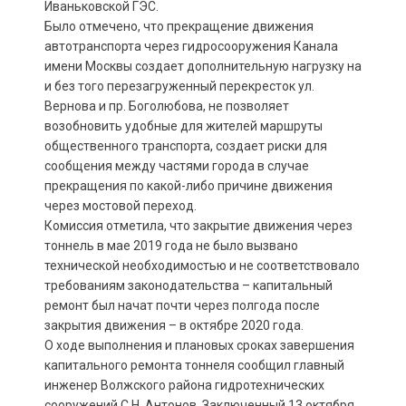
Иваньковской ГЭС.
Было отмечено, что прекращение движения
автотранспорта через гидросооружения Канала
имени Москвы создает дополнительную нагрузку на
и без того перезагруженный перекресток ул.
Вернова и пр. Боголюбова, не позволяет
возобновить удобные для жителей маршруты
общественного транспорта, создает риски для
сообщения между частями города в случае
прекращения по какой-либо причине движения
через мостовой переход.
Комиссия отметила, что закрытие движения через
тоннель в мае 2019 года не было вызвано
технической необходимостью и не соответствовало
требованиям законодательства – капитальный
ремонт был начат почти через полгода после
закрытия движения – в октябре 2020 года.
О ходе выполнения и плановых сроках завершения
капитального ремонта тоннеля сообщил главный
инженер Волжского района гидротехнических
сооружений С.Н. Антонов. Заключенный 13 октября