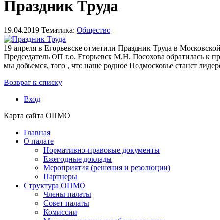
Праздник Труда
19.04.2019
Тематика
:
Общество
19 апреля в Егорьевске отметили Праздник Труда в Московской
Председатель ОП г.о. Егорьевск М.Н. Посохова обратилась к 
мы добьемся, того , что наше родное Подмосковье станет лиде
Возврат к списку
Вход
Карта сайта ОПМО
Главная
О палате
Нормативно-правовые документы
Ежегодные доклады
Мероприятия (решения и резолюции)
Партнеры
Структура ОПМО
Члены палаты
Совет палаты
Комиссии