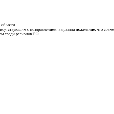
 области.
присутствующим с поздравлением, выразила пожелание, что совм
ром среди регионов РФ.