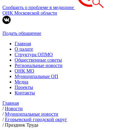
Сообщить о проблеме в медицине
ОНК Московской области
Подать обращение
Главная
О палате
Структура ОПМО
Общественные советы
Региональные новости
ОНК МО
Муниципальные ОП
Медиа
Проекты
Контакты
Главная
/
Новости
/
Муниципальные новости
/
Егорьевский городской округ
/
Праздник Труда