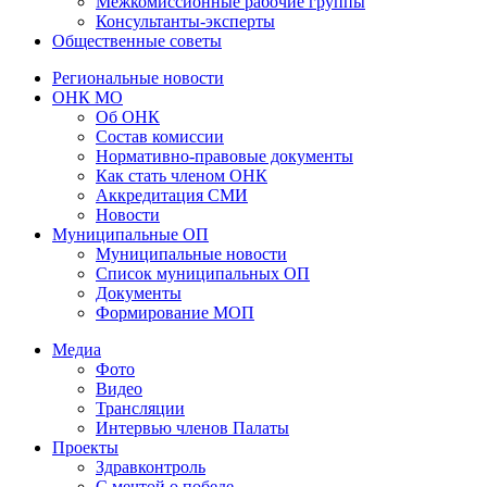
Межкомиссионные рабочие группы
Консультанты-эксперты
Общественные советы
Региональные новости
ОНК МО
Об ОНК
Состав комиссии
Нормативно-правовые документы
Как стать членом ОНК
Аккредитация СМИ
Новости
Муниципальные ОП
Муниципальные новости
Список муниципальных ОП
Документы
Формирование МОП
Медиа
Фото
Видео
Трансляции
Интервью членов Палаты
Проекты
Здравконтроль
С мечтой о победе