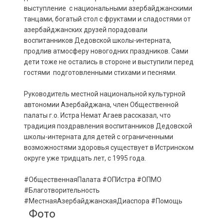
выступление с национальными азербайджанскими
танцами, богатый стол с фруктами и сладостями от
азербайджанских друзей порадовали
воспитанников Дедовской школы-интерната,
продлив атмосферу новогодних праздников. Сами
дети тоже не остались в стороне и выступили перед
гостями подготовленными стихами и песнями.
Руководитель местной национальной культурной
автономии Азербайджана, член Общественной
палаты г.о. Истра Немат Агаев рассказал, что
традиция поздравления воспитанников Дедовской
школы-интерната для детей с ограниченными
возможностями здоровья существует в Истринском
округе уже тридцать лет, с 1995 года.
#ОбщественнаяПалата #ОПИстра #ОПМО
#Благотворительность
#МестнаяАзербайджанскаяДиаспора #Помощь
Фото