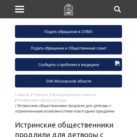
Подать обращение в ОПМО
Подать обращение в Общественный совет
Сообщить о проблеме в медицине
ОНК Московской области
Главная
/
Новости
/
Муниципальные новости
/
Истринский городской округ
/
Истринские общественники продлили для детворы с
ограниченными возможностями новогодние праздники
Истринские общественники
продлили для детворы с