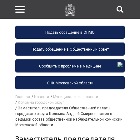
Подать обращение в ОПМО
Подать обращение в Общественный совет
Сообщить о проблеме в медицине
ОНК Московской области
Главная
/
Новости
/
Муниципальные новости
/
Коломна городской округ
/
Заместитель председателя Общественной палаты
городского округа Коломна Андрей Смирнов вошел в
седьмой состав общественной наблюдательной комиссии
Московской области.
Заместитель председателя