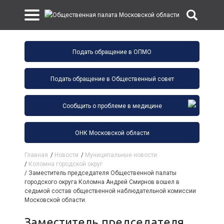
Подать обращение в ОПМО
Подать обращение в Общественный совет
Сообщить о проблеме в медицине
ОНК Московской области
Главная
/
Новости
/
Муниципальные новости
/
Коломна городской округ
/
Заместитель председателя Общественной палаты
городского округа Коломна Андрей Смирнов вошел в
седьмой состав общественной наблюдательной комиссии
Московской области.
Заместитель председателя