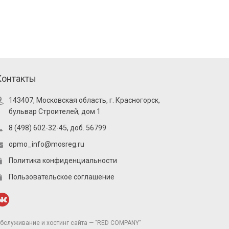
Контакты
143407, Московская область, г. Красногорск,
бульвар Строителей, дом 1
8 (498) 602-32-45, доб. 56799
opmo_info@mosreg.ru
Политика конфиденциальности
Пользовательское соглашение
бслуживание и хостинг сайта — "RED COMPANY"