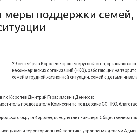
ситуации
29 сентября в Королеве прошёл круглый стол, организованн
некоммерческих организаций (НКО), работающих на террит
семей в трудной жизненной ситуации, семей с детьми инвал
в г.о.Королев Дмитрий Герасимович Денисов;
аместитель председателя Комиссии по поддержке СО НКО, благот
родского округа Королёв, консультант - эксперт Общественной па
анизациями и территориальной политике управления делами Адми