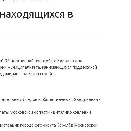
ый Общественной палатой г.о.Королев для
ории муниципалитета, занимающихся поддержкой
идами, многодетных семей.
ворительных фондов и общественных объединений -
латы Московской области - Виталий Яковлевич
нистрации городского округа Королёв Московской