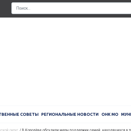
ТВЕННЫЕ СОВЕТЫ
РЕГИОНАЛЬНЫЕ НОВОСТИ
ОНК МО
МУН
ской округ
/
В Королёве обсудили меры поддержки семей, находящихся в т