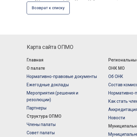
Возврат к списку
Карта сайта ОПМО
Главная
Региональны
О палате
ОНК МО
Нормативно-правовые документы
Об ОНК
Ежегодные доклады
Состав комис
Мероприятия (решения и
Нормативно-
резолюции)
Как стать чл
Партнеры
Аккредитаци
Структура ОПМО
Новости
Члены палаты
Муниципальн
Совет палаты
Муниципальн