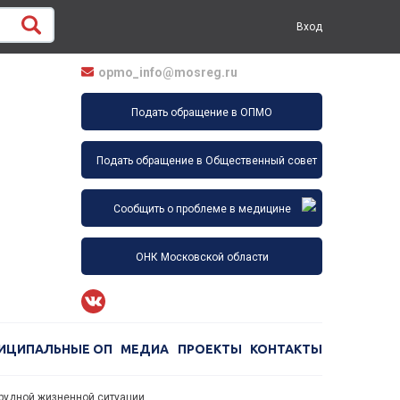
Вход
opmo_info@mosreg.ru
Подать обращение в ОПМО
Подать обращение в Общественный совет
Сообщить о проблеме в медицине
ОНК Московской области
ИЦИПАЛЬНЫЕ ОП
МЕДИА
ПРОЕКТЫ
КОНТАКТЫ
рудной жизненной ситуации