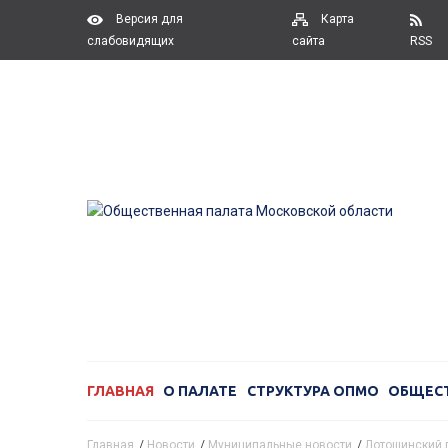
Версия для
Карта
слабовидящих
сайта
RSS
ГЛАВНАЯ
О ПАЛАТЕ
СТРУКТУРА ОПМО
ОБЩЕС
Главная
/
Новости
/
Муниципальные новости
/
Лотошинский 