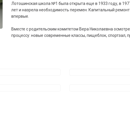
Лотошинская школа №1 была открыта еще в 1933 году, в 197
лет и назрела необходимость перемен. Капитальный ремон
впервые.
Вместе с родительским комитетом Вера Николаевна осмотр
процессу: новые современные классы, пищеблок, спортзал, 