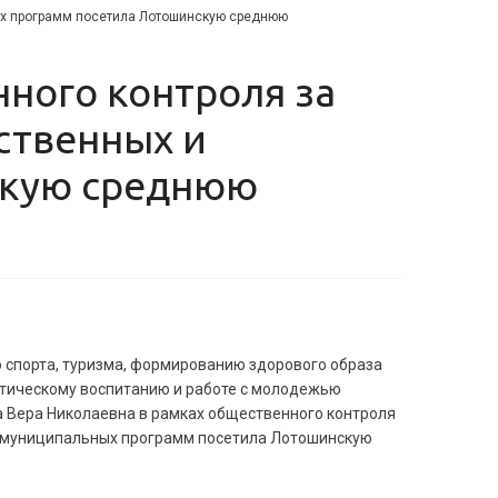
ых программ посетила Лотошинскую среднюю
ственных и
скую среднюю
ю спорта, туризма, формированию здорового образа
отическому воспитанию и работе с молодежью
 Вера Николаевна в рамках общественного контроля
и муниципальных программ посетила Лотошинскую