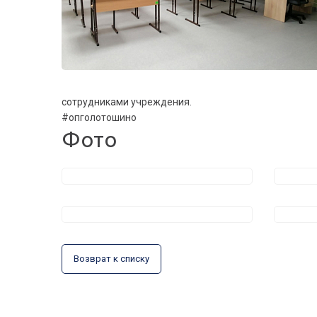
сотрудниками учреждения.
#опголотошино
Фото
Возврат к списку