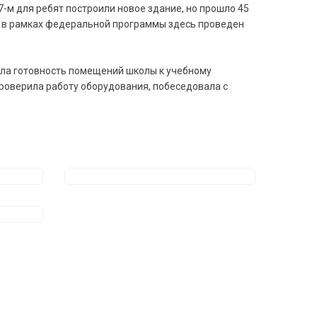
7-м для ребят построили новое здание, но прошло 45
т в рамках федеральной программы здесь проведен
ела готовность помещений школы к учебному
проверила работу оборудования, побеседовала с