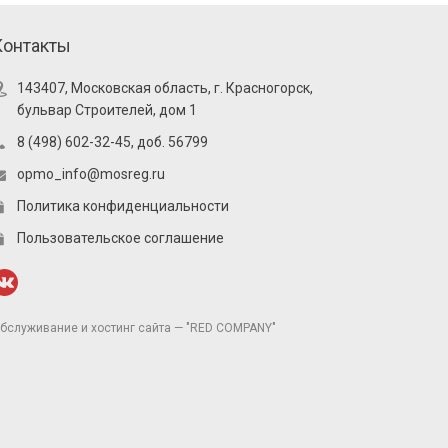
Контакты
143407, Московская область, г. Красногорск,
бульвар Строителей, дом 1
8 (498) 602-32-45, доб. 56799
opmo_info@mosreg.ru
Политика конфиденциальности
Пользовательское соглашение
бслуживание и хостинг сайта — "RED COMPANY"