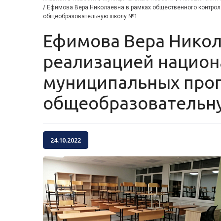
/
Ефимова Вера Николаевна в рамках общественного контрол
общеобразовательную школу №1.
Ефимова Вера Николаевна в рамках общественного контроля за
реализацией национ
муниципальных про
общеобразовательн
24.10.2022