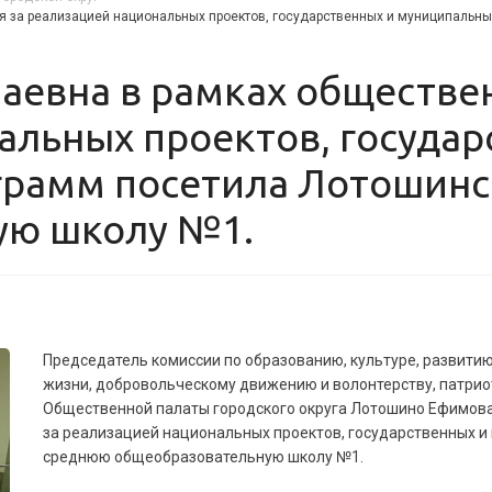
я за реализацией национальных проектов, государственных и муниципальн
альных проектов, государ
грамм посетила Лотошин
ую школу №1.
Председатель комиссии по образованию, культуре, развити
жизни, добровольческому движению и волонтерству, патри
Общественной палаты городского округа Лотошино Ефимова
за реализацией национальных проектов, государственных 
среднюю общеобразовательную школу №1.