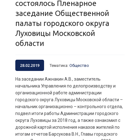
состоялось Пленарное
заседание Общественной
палаты городского округа
Луховицы Московской
области
28.02.2019
Тематика
:
Общество
На заседании Ажнакин А.В., заместитель
начальника Управления по делопроизводству и
организационной работе администрации
городского округа Луховицы Московской области –
начальник организационно – контрольного отдела,
подвел итоги работы Администрации городского
округа Луховицы за 2018 год, а также ознакомил с
дорожной картой исполнения наказов жителей по
итогам отчетов Барсукова В.Н., Главы городского