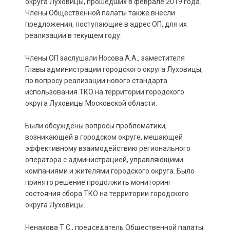
округа Луховицы, прошедших в феврале 2019 года.
Члены Общественной палаты также внесли
предложения, поступающие в адрес ОП, для их
реализации в текущем году.
Члены ОП заслушали Носова А.А., заместителя
Главы администрации городского округа Луховицы,
по вопросу реализации нового стандарта
использования ТКО на территории городского
округа Луховицы Московской области.
Были обсуждены вопросы проблематики,
возникающей в городском округе, мешающей
эффективному взаимодействию регионального
оператора с администрацией, управляющими
компаниями и жителями городского округа. Было
принято решение продолжить мониторинг
состояния сбора ТКО на территории городского
округа Луховицы.
Ненахова Т.С., председатель Общественной палаты