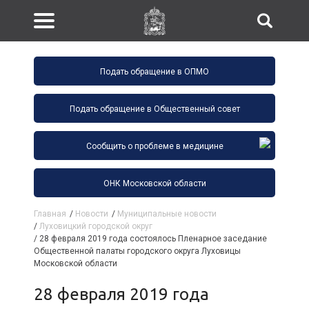
Подать обращение в ОПМО
Подать обращение в Общественный совет
Сообщить о проблеме в медицине
ОНК Московской области
Главная
/
Новости
/
Муниципальные новости
/
Луховицкий городской округ
/
28 февраля 2019 года состоялось Пленарное заседание
Общественной палаты городского округа Луховицы
Московской области
28 февраля 2019 года