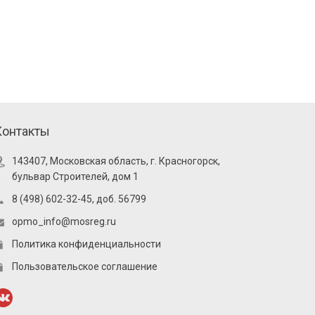
Контакты
143407, Московская область, г. Красногорск,
бульвар Строителей, дом 1
8 (498) 602-32-45, доб. 56799
opmo_info@mosreg.ru
Политика конфиденциальности
Пользовательское соглашение