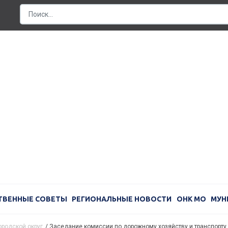
ТВЕННЫЕ СОВЕТЫ
РЕГИОНАЛЬНЫЕ НОВОСТИ
ОНК МО
МУН
ородской округ
/
Заседание комиссии по дорожному хозяйству и транспорту