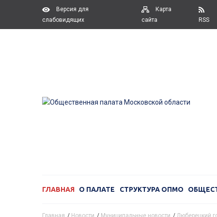
Версия для
Карта
слабовидящих
сайта
RSS
ГЛАВНАЯ
О ПАЛАТЕ
СТРУКТУРА ОПМО
ОБЩЕС
Главная
/
Новости
/
Муниципальные новости
/
Люберецкий г