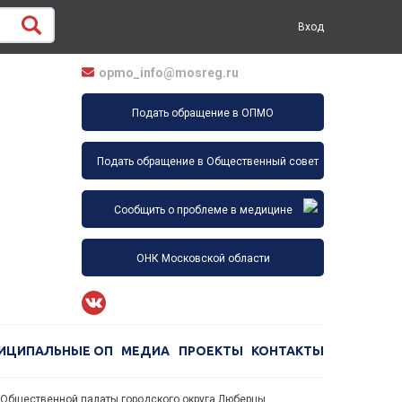
Вход
opmo_info@mosreg.ru
Подать обращение в ОПМО
Подать обращение в Общественный совет
Сообщить о проблеме в медицине
ОНК Московской области
ИЦИПАЛЬНЫЕ ОП
МЕДИА
ПРОЕКТЫ
КОНТАКТЫ
 Общественной палаты городского округа Люберцы