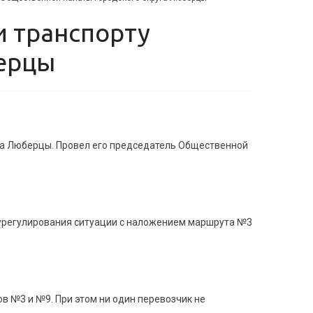
берцы
уга Люберцы. Провел его председатель Общественной
«урегулирования ситуации с наложением маршрута №3
в №3 и №9. При этом ни один перевозчик не