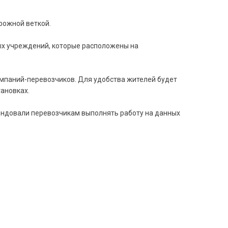
рожной веткой.
ых учреждений, которые расположены на
мпаний-перевозчиков. Для удобства жителей будет
ановках.
ендовали перевозчикам выполнять работу на данных