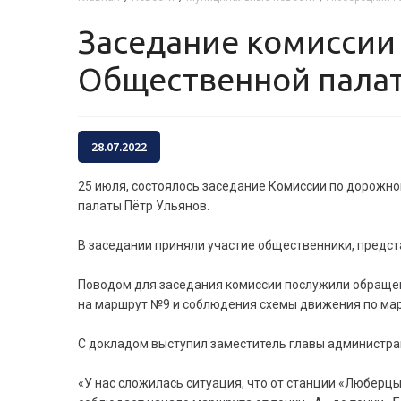
Заседание комиссии по дорожному хозяйству и транспорту
Общественной палат
28.07.2022
25 июля, состоялось заседание Комиссии по дорожно
палаты Пётр Ульянов.
В заседании приняли участие общественники, предст
Поводом для заседания комиссии послужили обращен
на маршрут №9 и соблюдения схемы движения по ма
С докладом выступил заместитель главы администра
«У нас сложилась ситуация, что от станции «Люберц