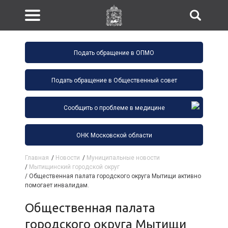
Подать обращение в ОПМО
Подать обращение в Общественный совет
Сообщить о проблеме в медицине
ОНК Московской области
Главная
/
Новости
/
Муниципальные новости
/
Мытищинский городской округ
/
Общественная палата городского округа Мытищи активно
помогает инвалидам.
Общественная палата
городского округа Мытищи