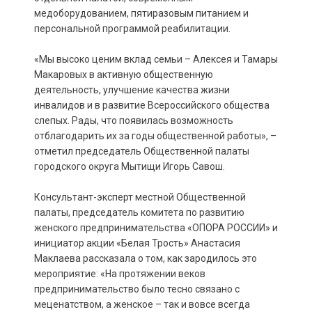
медоборудованием, пятиразовым питанием и
персональной программой реабилитации.
«Мы высоко ценим вклад семьи – Алексея и Тамары
Макаровых в активную общественную
деятельность, улучшение качества жизни
инвалидов и в развитие Всероссийского общества
слепых. Рады, что появилась возможность
отблагодарить их за годы общественной работы», –
отметил председатель Общественной палаты
городского округа Мытищи Игорь Савош.
Консультант-эксперт местной Общественной
палаты, председатель комитета по развитию
женского предпринимательства «ОПОРА РОССИИ» и
инициатор акции «Белая Трость» Анастасия
Маклаева рассказала о том, как зародилось это
мероприятие: «На протяжении веков
предпринимательство было тесно связано с
меценатством, а женское – так и вовсе всегда