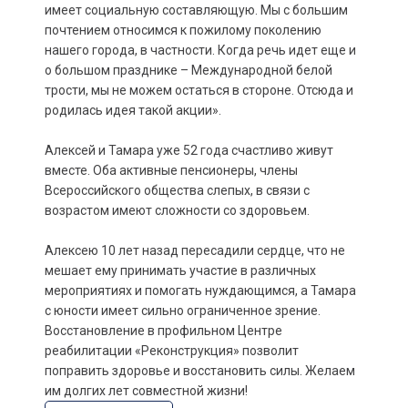
имеет социальную составляющую. Мы с большим
почтением относимся к пожилому поколению
нашего города, в частности. Когда речь идет еще и
о большом празднике – Международной белой
трости, мы не можем остаться в стороне. Отсюда и
родилась идея такой акции».
Алексей и Тамара уже 52 года счастливо живут
вместе. Оба активные пенсионеры, члены
Всероссийского общества слепых, в связи с
возрастом имеют сложности со здоровьем.
Алексею 10 лет назад пересадили сердце, что не
мешает ему принимать участие в различных
мероприятиях и помогать нуждающимся, а Тамара
с юности имеет сильно ограниченное зрение.
Восстановление в профильном Центре
реабилитации «Реконструкция» позволит
поправить здоровье и восстановить силы. Желаем
им долгих лет совместной жизни!