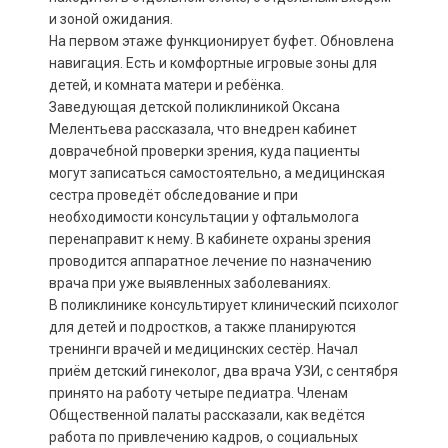
и зоной ожидания.
На первом этаже функционирует буфет. Обновлена
навигация. Есть и комфортные игровые зоны для
детей, и комната матери и ребёнка.
Заведующая детской поликлиникой Оксана
Мелентьева рассказала, что внедрен кабинет
доврачебной проверки зрения, куда пациенты
могут записаться самостоятельно, а медицинская
сестра проведёт обследование и при
необходимости консультации у офтальмолога
перенаправит к нему. В кабинете охраны зрения
проводится аппаратное лечение по назначению
врача при уже выявленных заболеваниях.
В поликлинике консультирует клинический психолог
для детей и подростков, а также планируются
тренинги врачей и медицинских сестёр. Начал
приём детский гинеколог, два врача УЗИ, с сентября
принято на работу четыре педиатра. Членам
Общественной палаты рассказали, как ведётся
работа по привлечению кадров, о социальных