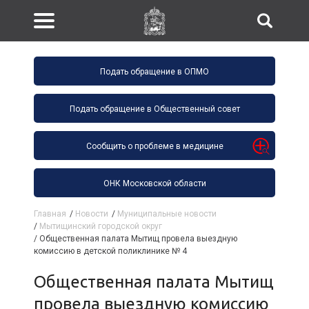
Подать обращение в ОПМО
Подать обращение в Общественный совет
Сообщить о проблеме в медицине
ОНК Московской области
Главная
/
Новости
/
Муниципальные новости
/
Мытищинский городской округ
/
Общественная палата Мытищ провела выездную
комиссию в детской поликлинике № 4
Общественная палата Мытищ
провела выездную комиссию