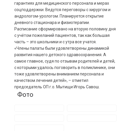
гарантиях для медицинского персонала и мерах
соцподдержки. Ведутся переговоры с хирургом и
андрологом-урологом. Планируется открытие
дневного стационара и физиотерапии.
Расписание сформировано на вторую половину дня
с учётом пожеланий пациентов, так как большая
часть – это школьники и с утра все учатся.
«Члены палаты были удовлетворены динамикой
развития нашего детского здравоохранения. А
самое главное, судя по отзывам родителей и детей,
с которыми удалось поговорить в поликлинике, они
тоже удовлетворены вниманием персонала и
качеством лечения детей», – отметил
председатель ОП г.о. Мытищи Игорь Савош.
Фото