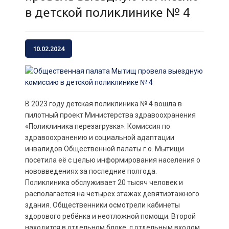
в детской поликлинике № 4
10.02.2024
В 2023 году детская поликлиника № 4 вошла в
пилотный проект Министерства здравоохранения
«Поликлиника перезагрузка». Комиссия по
здравоохранению и социальной адаптации
инвалидов Общественной палаты г.о. Мытищи
посетила её с целью информирования населения о
нововведениях за последние полгода.
Поликлиника обслуживает 20 тысяч человек и
располагается на четырех этажах девятиэтажного
здания. Общественники осмотрели кабинеты
здорового ребёнка и неотложной помощи. Второй
находится в отдельном блоке, с отдельным входом