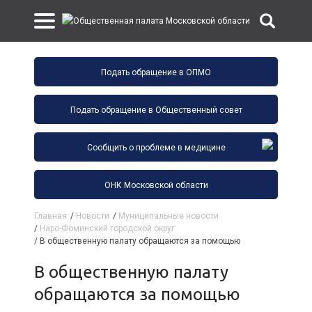
Подать обращение в ОПМО
Подать обращение в Общественный совет
Сообщить о проблеме в медицине
ОНК Московской области
Главная
/
Новости
/
Муниципальные новости
/
Наро-Фоминский городской округ
/
В общественную палату обращаются за помощью
В общественную палату
обращаются за помощью