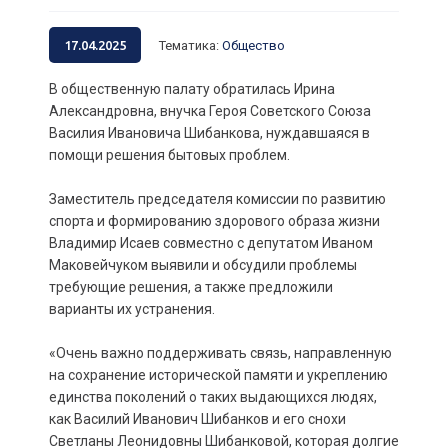
17.04.2025
Тематика
:
Общество
В общественную палату обратилась Ирина
Александровна, внучка Героя Советского Союза
Василия Ивановича Шибанкова, нуждавшаяся в
помощи решения бытовых проблем.
Заместитель председателя комиссии по развитию
спорта и формированию здорового образа жизни
Владимир Исаев совместно с депутатом Иваном
Маковейчуком выявили и обсудили проблемы
требующие решения, а также предложили
варианты их устранения.
«Очень важно поддерживать связь, направленную
на сохранение исторической памяти и укреплению
единства поколений о таких выдающихся людях,
как Василий Иванович Шибанков и его снохи
Светланы Леонидовны Шибанковой, которая долгие