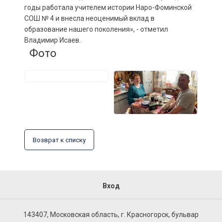
годы работала учителем истории Наро-Фоминской
СОШ № 4 и внесла неоценимый вклад в
образование нашего поколения», - отметил
Владимир Исаев.
Фото
Возврат к списку
Вход
143407, Московская область, г. Красногорск, бульвар