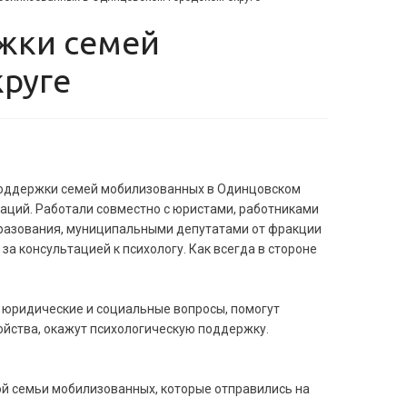
руге
 поддержки семей мобилизованных в Одинцовском
таций. Работали совместно с юристами, работниками
бразования, муниципальными депутатами от фракции
за консультацией к психологу. Как всегда в стороне
е юридические и социальные вопросы, помогут
ойства, окажут психологическую поддержку.
й семьи мобилизованных, которые отправились на