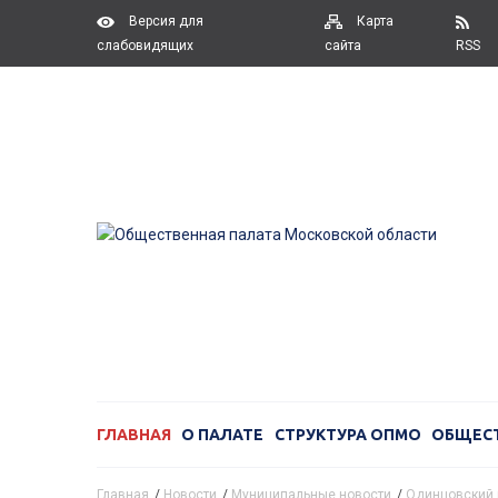
Версия для
Карта
слабовидящих
сайта
RSS
ГЛАВНАЯ
О ПАЛАТЕ
СТРУКТУРА ОПМО
ОБЩЕС
Главная
/
Новости
/
Муниципальные новости
/
Одинцовский 