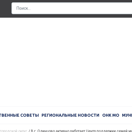
ТВЕННЫЕ СОВЕТЫ
РЕГИОНАЛЬНЫЕ НОВОСТИ
ОНК МО
МУН
городской округ
/
В г. Одинцово активно работает Центр поддержки семей 