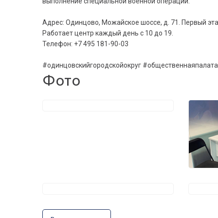
выполнение специальной военной операции.
Адрес: Одинцово, Можайское шоссе, д. 71. Первый эт
Работает центр каждый день с 10 до 19.
Телефон: +7 495 181-90-03
#одинцовскийгородскойокруг #общественнаяпалат
Фото