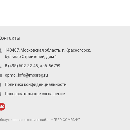
Контакты
143407, Московская область, г. Красногорск,
бульвар Строителей, дом 1
8 (498) 602-32-45, доб. 56799
opmo_info@mosreg.ru
Политика конфиденциальности
Пользовательское соглашение
бслуживание и хостинг сайта — "RED COMPANY"