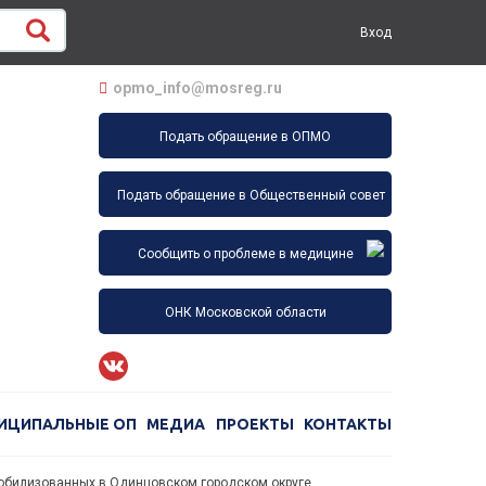
Вход
opmo_info@mosreg.ru
Подать обращение в ОПМО
Подать обращение в Общественный совет
Сообщить о проблеме в медицине
ОНК Московской области
ИЦИПАЛЬНЫЕ ОП
МЕДИА
ПРОЕКТЫ
КОНТАКТЫ
мобилизованных в Одинцовском городском округе