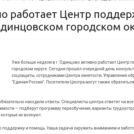
динцовском городском ок
Уже больше недели в г. Одинцово активно работает Центр
городском округе. Сегодня прошёл очередной день консуль
соцзащиты, сотрудниками Центра занятости, Управления о
"Единая Россия". Посетители Центра могут также обратиться 
обязательно находили ответы. Специалисты центра ответят на вс
димости — подберут программу переобучения, варианты трудоустр
 которые их волнуют.
 поддержку и помощь. Наша задача окружить вниманием и забото