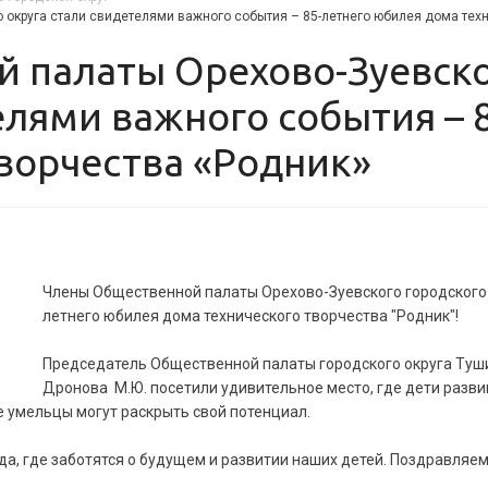
округа стали свидетелями важного события – 85-летнего юбилея дома техн
елями важного события – 
ворчества «Родник»
Члены Общественной палаты Орехово-Зуевского городского 
летнего юбилея дома технического творчества "Родник"!
Председатель Общественной палаты городского округа Тушин
Дронова М.Ю. посетили удивительное место, где дети разви
 умельцы могут раскрыть свой потенциал.
ода, где заботятся о будущем и развитии наших детей. Поздравляе