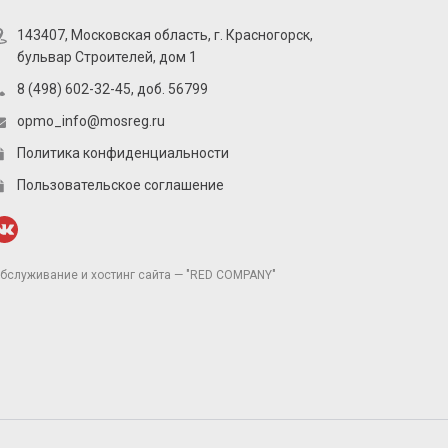
143407, Московская область, г. Красногорск,
бульвар Строителей, дом 1
8 (498) 602-32-45, доб. 56799
opmo_info@mosreg.ru
Политика конфиденциальности
Пользовательское соглашение
бслуживание и хостинг сайта — "RED COMPANY"