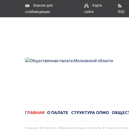
Версия для
Карта
слабовидящих
сайта
RSS
ГЛАВНАЯ
О ПАЛАТЕ
СТРУКТУРА ОПМО
ОБЩЕС
Главная
/
Новости
/
Муниципальные новости
/
Орехово-Зуево