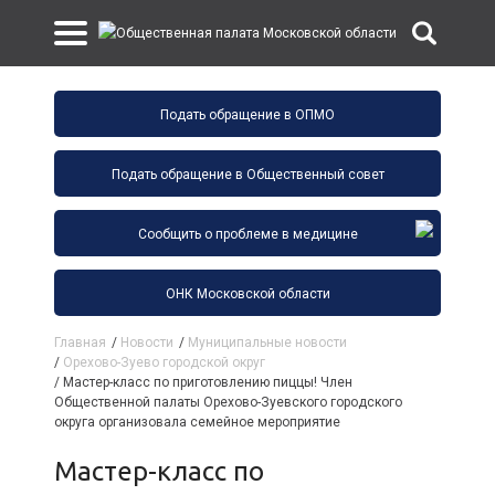
Подать обращение в ОПМО
Подать обращение в Общественный совет
Сообщить о проблеме в медицине
ОНК Московской области
Главная
/
Новости
/
Муниципальные новости
/
Орехово-Зуево городской округ
/
Мастер-класс по приготовлению пиццы! Член
Общественной палаты Орехово-Зуевского городского
округа организовала семейное мероприятие
Мастер-класс по