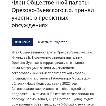
Член Общественной палаты
Орехово-Зуевского г.о. принял
участие в проектных
обсуждениях
09.03.2022
Тематика
:
Общество
Член Общественной палаты Орехово-Зуевского г.о.
Чижикова Е.П. совместно с представителями
Орехово-Зуевского территориального отдела
администрации и активными жителями
согласовали эскизный проект детской игровой
площадки по программе Губернатора Московской
области «Наше Подмосковье» в 2022 году.
Согласование заключалось в выборе одной из
предложенных тематик. По итогам согласования по
проезду Лермонтова д.20 ( г.Орехово-Зуево) будет
обустроена игровая площадка (450 м2) с тематикой