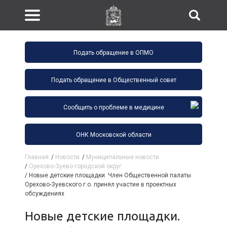
Подать обращение в ОПМО
Подать обращение в Общественный совет
Сообщить о проблеме в медицине
ОНК Московской области
Главная
/
Новости
/
Муниципальные новости
/
Орехово-Зуево городской округ
/
Новые детские площадки. Член Общественной палаты
Орехово-Зуевского г.о. принял участие в проектных
обсуждениях
Новые детские площадки.