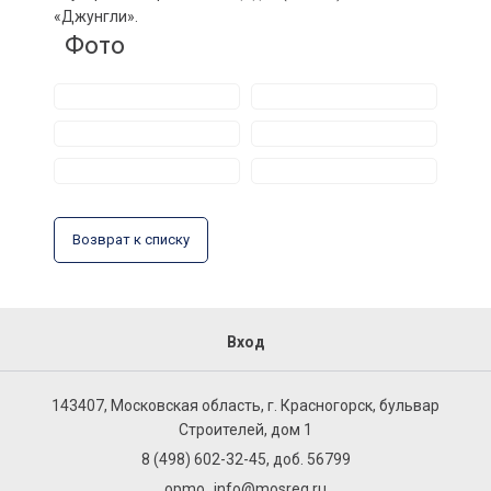
«Джунгли».
Фото
Возврат к списку
Вход
143407, Московская область, г. Красногорск, бульвар
Строителей, дом 1
8 (498) 602-32-45, доб. 56799
opmo_info@mosreg.ru