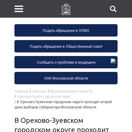
Подать обращение в ОПМО
Подать обращение в Общественный совет
Сообщить о проблеме в медицине
ОНК Московской области
Главная
/
Новости
/
Муниципальные новости
/
Орехово-Зуево городской округ
/
В Орехово-Зуевском городском округе проходит второй
день выборов губернатора Московской области
В Орехово-Зуевском
городском округе проходит