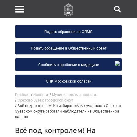
Подать обращение в ОПМО
Подать обращение в Общественный совет
Сообщить о проблеме в медицине
ОНК Московской области
Главная
/
Новости
/
Муниципальные новости
/
Орехово-Зуево городской округ
/
Всё под контролем! На избирательных участках в Орехово-
Зуевском округе работали наблюдатели из Общественной
палаты
Всё под контролем! На