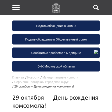
Подать обращение в ОПМО
Подать обращение в Общественный совет
Сообщить о проблеме в медицине
ОНК Московской области
Главная
/
Новости
/
Муниципальные новости
/
Сергиево-Посадский городской округ
/
29 октября — День рождения комсомола!
29 октября — День рождения
комсомола!