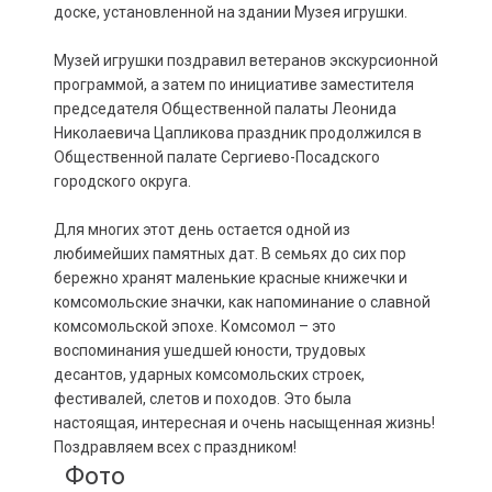
доске, установленной на здании Музея игрушки.
Музей игрушки поздравил ветеранов экскурсионной
программой, а затем по инициативе заместителя
председателя Общественной палаты Леонида
Николаевича Цапликова праздник продолжился в
Общественной палате Сергиево-Посадского
городского округа.
Для многих этот день остается одной из
любимейших памятных дат. В семьях до сих пор
бережно хранят маленькие красные книжечки и
комсомольские значки, как напоминание о славной
комсомольской эпохе. Комсомол – это
воспоминания ушедшей юности, трудовых
десантов, ударных комсомольских строек,
фестивалей, слетов и походов. Это была
настоящая, интересная и очень насыщенная жизнь!
Поздравляем всех с праздником!
Фото