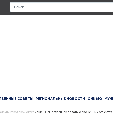
ТВЕННЫЕ СОВЕТЫ
РЕГИОНАЛЬНЫЕ НОВОСТИ
ОНК МО
МУН
дский городской округ
/
Член Общественной палаты о брошенных объектах 