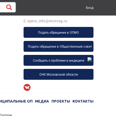
Вход
opmo_info@mosreg.ru
Подать обращение в ОПМО
Подать обращение в Общественный совет
Сообщить о проблеме в медицине
ОНК Московской области
ИЦИПАЛЬНЫЕ ОП
МЕДИА
ПРОЕКТЫ
КОНТАКТЫ
Газпром.