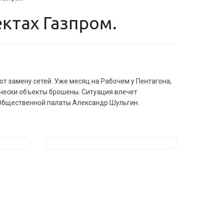
ктах Газпром.
т замену сетей. Уже месяц на Рабочем у Пентагона,
ически объекты брошены. Ситуация влечет
Общественной палаты Александр Шульгин.