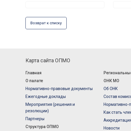
Возврат к списку
Карта сайта ОПМО
Главная
Региональны
О палате
ОНК МО
Нормативно-правовые документы
Об ОНК
Ежегодные доклады
Состав комис
Мероприятия (решения и
Нормативно-
резолюции)
Как стать чл
Партнеры
Аккредитаци
Структура ОПМО
Новости