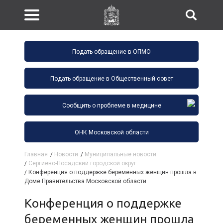
Подать обращение в ОПМО
Подать обращение в Общественный совет
Сообщить о проблеме в медицине
ОНК Московской области
Главная
/
Новости
/
Муниципальные новости
/
Сергиево-Посадский городской округ
/
Конференция о поддержке беременных женщин прошла в
Доме Правительства Московской области
Конференция о поддержке
беременных женщин прошла