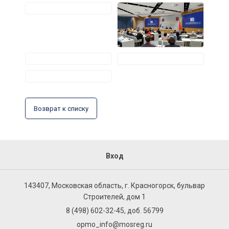
Возврат к списку
Вход
143407, Московская область, г. Красногорск, бульвар
Строителей, дом 1
8 (498) 602-32-45, доб. 56799
opmo_info@mosreg.ru