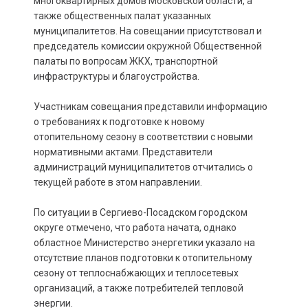
многоквартирных домов Московской области, а
также общественных палат указанных
муниципалитетов. На совещании присутствовал и
председатель комиссии окружной Общественной
палаты по вопросам ЖКХ, транспортной
инфраструктуры и благоустройства.
Участникам совещания представили информацию
о требованиях к подготовке к новому
отопительному сезону в соответствии с новыми
нормативными актами. Представители
администраций муниципалитетов отчитались о
текущей работе в этом направлении.
По ситуации в Сергиево-Посадском городском
округе отмечено, что работа начата, однако
областное Министерство энергетики указало на
отсутствие планов подготовки к отопительному
сезону от теплоснабжающих и теплосетевых
организаций, а также потребителей тепловой
энергии.