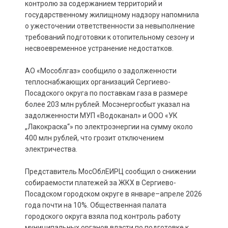
контролю за содержанием территорий и
государственному жилищному надзору напомнила
о ужесточении ответственности за невыполнение
требований подготовки к отопительному сезону и
несвоевременное устранение недостатков.
АО «Мособлгаз» сообщило о задолженности
теплоснабжающих организаций Сергиево-
Посадского округа по поставкам газа в размере
более 203 млн рублей. Мосэнергосбыт указал на
задолженности МУП «Водоканал» и ООО «УК
„Лакокраска“» по электроэнергии на сумму около
400 млн рублей, что грозит отключением
электричества.
Представитель МосОблЕИРЦ сообщил о снижении
собираемости платежей за ЖКХ в Сергиево-
Посадском городском округе в январе–апреле 2026
года почти на 10%. Общественная палата
городского округа взяла под контроль работу
муниципальных органов власти по подготовке к