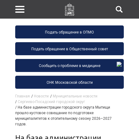
Подать обращение в ОПМО
Подать обращение в Общественный совет
Сообщить о проблеме в медицине
ОНК Московской области
Главная
/
Новости
/
Муниципальные новости
/
Сергиево-Посадский городской округ
/
На базе администрации городского округа Мытищи
прошло кустовое совещание по подготовке
муниципалитетов к отопительному сезону 2026–2027
годов.
На базе администрации