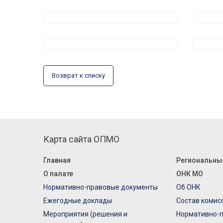
Возврат к списку
Карта сайта ОПМО
Главная
Региональны
О палате
ОНК МО
Нормативно-правовые документы
Об ОНК
Ежегодные доклады
Состав комис
Мероприятия (решения и
Нормативно-