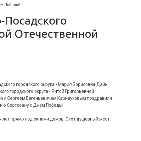
ём Победы!
кой Отечественной
ского городского округа - Мария Борисовна Дайн
ого городского округа - Ритой Григорьевной
ой и Сергеем Евгеньевичем Карнауховым поздравили
ию Сергеевну с Днём Победы!
х лет прямо под окнами домов. Этот душевный жест