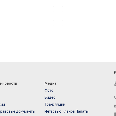
е новости
Медиа
Фото
Видео
сии
Трансляции
правовые документы
Интервью членов Палаты