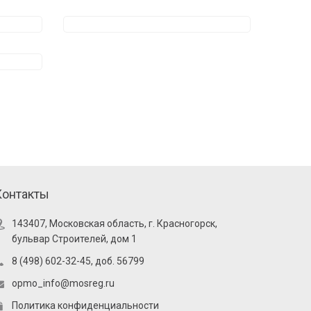
Контакты
143407, Московская область, г. Красногорск,
бульвар Строителей, дом 1
8 (498) 602-32-45, доб. 56799
opmo_info@mosreg.ru
Политика конфиденциальности