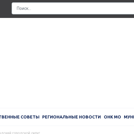
ТВЕННЫЕ СОВЕТЫ
РЕГИОНАЛЬНЫЕ НОВОСТИ
ОНК МО
МУН
дский городской округ