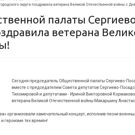
ородского округа поздравила ветерана Великой Отечественной войны с Дн
оздравила ветерана Вели
ы!
Сегодня председатель Общественной палаты Сергиево-Посад
вместе с председателем Совета депутатов Сергиево-Посадск
Тихомировой и депутатами - Ириной Викторовной Кормаков
ветерана Великой Отечественной войны Макаршину Анастас
ва» организовали замечательный концерт, исполнив песни военны
и героизме тех времён!