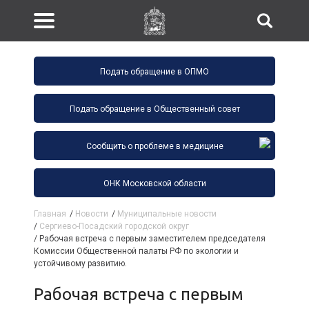
Подать обращение в ОПМО
Подать обращение в Общественный совет
Сообщить о проблеме в медицине
ОНК Московской области
Главная
/
Новости
/
Муниципальные новости
/
Сергиево-Посадский городской округ
/
Рабочая встреча с первым заместителем председателя
Комиссии Общественной палаты РФ по экологии и
устойчивому развитию.
Рабочая встреча с первым