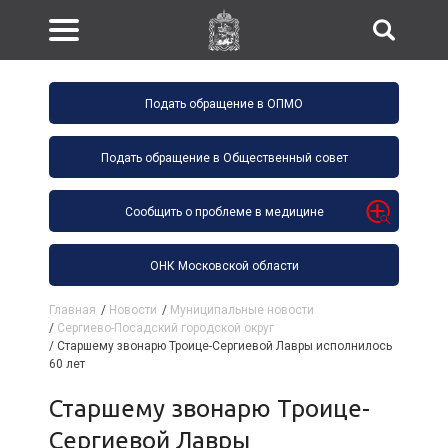
Подать обращение в ОПМО
Подать обращение в Общественный совет
Сообщить о проблеме в медицине
ОНК Московской области
Главная
/
Новости
/
Муниципальные новости
/
Сергиево-Посадский городской округ
/
Старшему звонарю Троице-Сергиевой Лавры исполнилось
60 лет
Старшему звонарю Троице-
Сергиевой Лавры