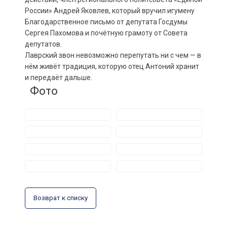
России» Андрей Яковлев, который вручил игумену
Благодарственное письмо от депутата Госдумы
Сергея Пахомова и почётную грамоту от Совета
депутатов.
Лаврский звон невозможно перепутать ни с чем — в
нём живёт традиция, которую отец Антоний хранит
и передаёт дальше.
Фото
Возврат к списку