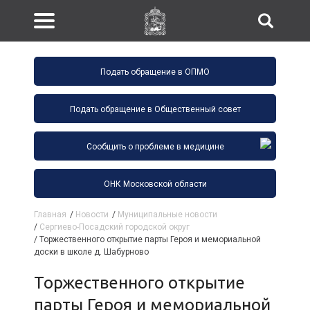
Подать обращение в ОПМО
Подать обращение в Общественный совет
Сообщить о проблеме в медицине
ОНК Московской области
Главная
/
Новости
/
Муниципальные новости
/
Сергиево-Посадский городской округ
/
Торжественного открытие парты Героя и мемориальной
доски в школе д. Шабурново
Торжественного открытие
парты Героя и мемориальной