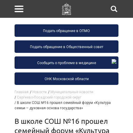
Подать обращение в ОПМО
Подать обращение в Общественный совет
Сообщить о проблеме в медицине
ОНК Московской области
Главная
/
Новости
/
Муниципальные новости
/
Сергиево-Посадский городской округ
/
В школе СОШ №16 прошел семейный форум «Культура
семьи – духовная основа государства»
В школе СОШ №16 прошел
семейный форум «Культура