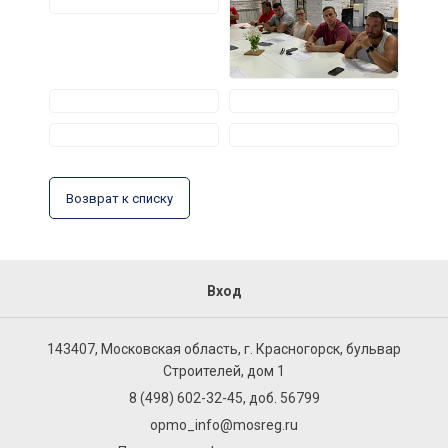
Возврат к списку
Вход
143407, Московская область, г. Красногорск, бульвар
Строителей, дом 1
8 (498) 602-32-45, доб. 56799
opmo_info@mosreg.ru