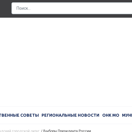
ТВЕННЫЕ СОВЕТЫ
РЕГИОНАЛЬНЫЕ НОВОСТИ
ОНК МО
МУН
дский городской округ
/
Выборы Президента России