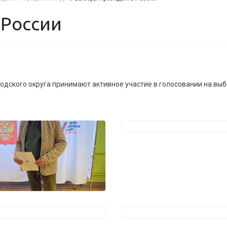
 России
дского округа принимают активное участие в голосовании на выб