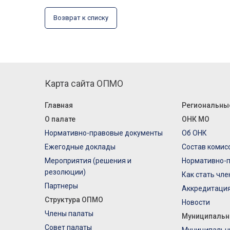
Возврат к списку
Карта сайта ОПМО
Главная
Региональны
О палате
ОНК МО
Нормативно-правовые документы
Об ОНК
Ежегодные доклады
Состав комис
Мероприятия (решения и
Нормативно-
резолюции)
Как стать чл
Партнеры
Аккредитаци
Структура ОПМО
Новости
Члены палаты
Муниципальн
Совет палаты
Муниципальн