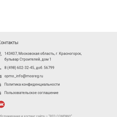
Контакты
143407, Московская область, г. Красногорск,
бульвар Строителей, дом 1
8 (498) 602-32-45, доб. 56799
opmo_info@mosreg.ru
Политика конфиденциальности
Пользовательское соглашение
бслуживание и хостинг сайта — "RED COMPANY"