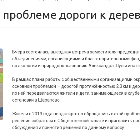
о проблеме дороги к дере
Вчера состоялась выездная встреча заместителя председат
объединениями, организациями и благотворительными фон
по экологии и природопользованию Александра Шульгина с
В рамках плана работы с общественными организациями окру
основной проблемой — дорогой протяжённостью 2,3 км к де
по ней передвигаются жители и дети, занимающиеся в клуб
остановки в Шарапово.
Жители с 2013 года неоднократно обращались с этой пробле
решение собраться в Общественной палате и пригласить п
обсуждения и принятия решения по данному вопросу.