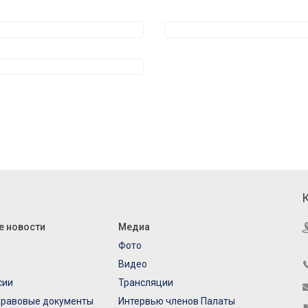
е новости
Медиа
Фото
Видео
сии
Трансляции
правовые документы
Интервью членов Палаты