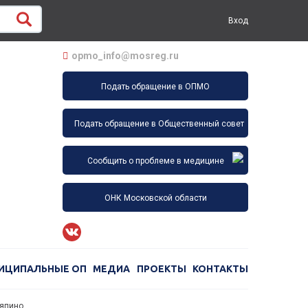
Вход
opmo_info@mosreg.ru
Подать обращение в ОПМО
Подать обращение в Общественный совет
Сообщить о проблеме в медицине
ОНК Московской области
ИЦИПАЛЬНЫЕ ОП
МЕДИА
ПРОЕКТЫ
КОНТАКТЫ
Ляпино