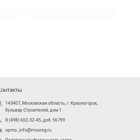
Контакты
143407, Московская область, г. Красногорск,
бульвар Строителей, дом 1
8 (498) 602-32-45, доб. 56799
opmo_info@mosreg.ru
Политика конфиденциальности