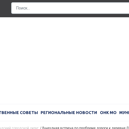
ТВЕННЫЕ СОВЕТЫ
РЕГИОНАЛЬНЫЕ НОВОСТИ
ОНК МО
МУН
дский городской округ
/
Выездная встреча по проблеме дороги к деревне 