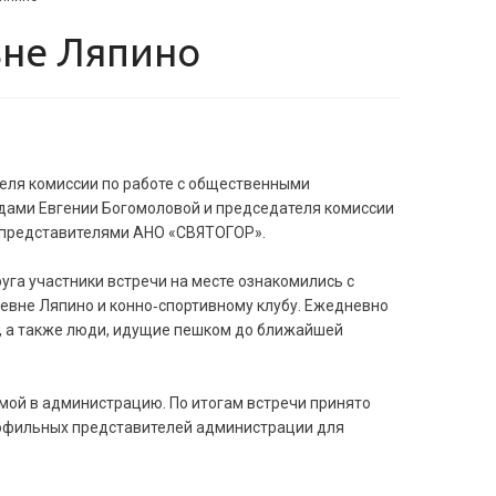
вне Ляпино
еля комиссии по работе с общественными
дами Евгении Богомоловой и председателя комиссии
 представителями АНО «СВЯТОГОР».
га участники встречи на месте ознакомились с
ревне Ляпино и конно‑спортивному клубу. Ежедневно
е, а также люди, идущие пешком до ближайшей
мой в администрацию. По итогам встречи принято
рофильных представителей администрации для