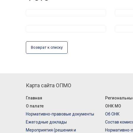
Возврат к списку
Карта сайта ОПМО
Главная
Региональны
О палате
ОНК МО
Нормативно-правовые документы
Об ОНК
Ежегодные доклады
Состав комис
Мероприятия (решения и
Нормативно-