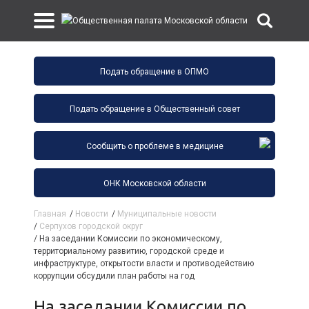
Подать обращение в ОПМО
Подать обращение в Общественный совет
Сообщить о проблеме в медицине
ОНК Московской области
Главная
/
Новости
/
Муниципальные новости
/
Серпухов городской округ
/
На заседании Комиссии по экономическому,
территориальному развитию, городской среде и
инфраструктуре, открытости власти и противодействию
коррупции обсудили план работы на год
На заседании Комиссии по