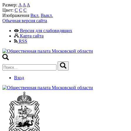
Размер:
A
A
A
Цвет:
C
C
C
Изображения
Вкл.
Выкл.
Обычная версия сайта
Версия для слабовидящих
Карта сайта
RSS
Вход