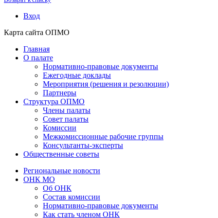
Вход
Карта сайта ОПМО
Главная
О палате
Нормативно-правовые документы
Ежегодные доклады
Мероприятия (решения и резолюции)
Партнеры
Структура ОПМО
Члены палаты
Совет палаты
Комиссии
Межкомиссионные рабочие группы
Консультанты-эксперты
Общественные советы
Региональные новости
ОНК МО
Об ОНК
Состав комиссии
Нормативно-правовые документы
Как стать членом ОНК