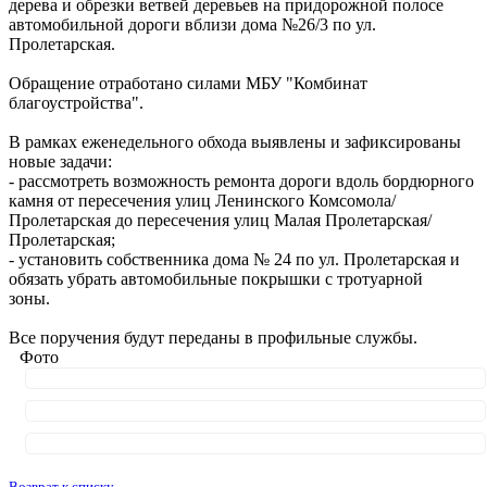
дерева и обрезки ветвей деревьев на придорожной полосе
автомобильной дороги вблизи дома №26/3 по ул.
Пролетарская.
Обращение отработано силами МБУ "Комбинат
благоустройства".
В рамках еженедельного обхода выявлены и зафиксированы
новые задачи:
- рассмотреть возможность ремонта дороги вдоль бордюрного
камня от пересечения улиц Ленинского Комсомола/
Пролетарская до пересечения улиц Малая Пролетарская/
Пролетарская;
- установить собственника дома № 24 по ул. Пролетарская и
обязать убрать автомобильные покрышки с тротуарной
з
Все поручения будут переданы в профильные службы.
Фото
Возврат к списку