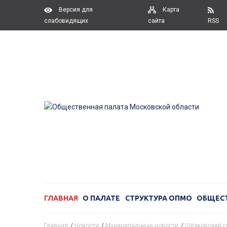
Версия для
Карта
слабовидящих
сайта
RSS
ГЛАВНАЯ
О ПАЛАТЕ
СТРУКТУРА ОПМО
ОБЩЕС
Главная
/
Новости
/
Муниципальные новости
/
Щёлковский г