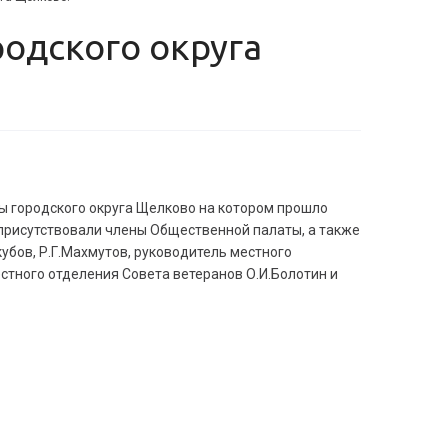
ы городского округа Щелково на котором прошло
 присутствовали члены Общественной палаты, а также
кубов, Р.Г.Махмутов, руководитель местного
тного отделения Совета ветеранов О.И.Болотин и