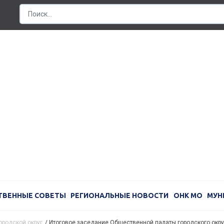
ТВЕННЫЕ СОВЕТЫ
РЕГИОНАЛЬНЫЕ НОВОСТИ
ОНК МО
МУН
ородской округ
/
Итоговое заседание Общественной палаты городского окру