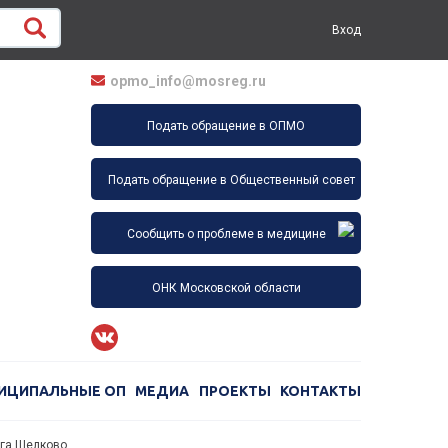
Вход
opmo_info@mosreg.ru
Подать обращение в ОПМО
Подать обращение в Общественный совет
Сообщить о проблеме в медицине
ОНК Московской области
ИЦИПАЛЬНЫЕ ОП
МЕДИА
ПРОЕКТЫ
КОНТАКТЫ
га Щелково.