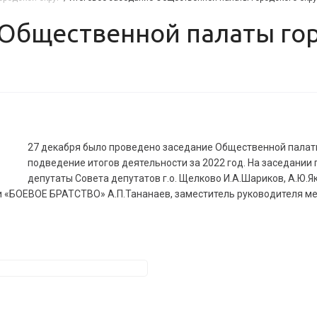
27 декабря было проведено заседание Общественной палат
подведение итогов деятельности за 2022 год. На заседании
депутаты Совета депутатов г.о. Щелково И.А.Шариков, А.Ю.Я
 «БОЕВОЕ БРАТСТВО» А.П.Тананаев, заместитель руководителя мес