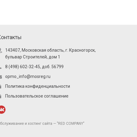
Контакты
143407, Московская область, г. Красногорск,
бульвар Строителей, дом 1
8 (498) 602-32-45, доб. 56799
opmo_info@mosreg.ru
Политика конфиденциальности
Пользовательское соглашение
бслуживание и хостинг сайта — "RED COMPANY"