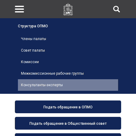
Структура ОПМО
Члены палаты
Совет палаты
Комиссии
Межкомиссионные рабочие группы
Консультанты-эксперты
Подать обращение в ОПМО
Подать обращение в Общественный совет