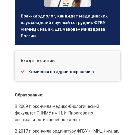
Врач-кардиолог, кандидат медицинских
наук младший научный сотрудник ФГБУ
«НМИЦК им. ак. Е.И. Чазова» Минздрава
России
Входит в состав:
Комиссия по здравоохранению
Образование:
В 2009 г. окончила медико-биологический
факультет РНИМУ им. Н. И. Пирогова по
специальности «лечебное дело».
В 2017 г. окончила ординатуру ФГБУ «НМИЦК им. ак.