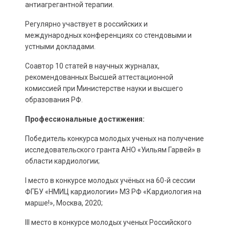
антиагрегантной терапии.
Регулярно участвует в российских и
международных конференциях со стендовыми и
устными докладами.
Соавтор 10 статей в научных журналах,
рекомендованных Высшей аттестационной
комиссией при Министерстве науки и высшего
образования РФ.
Профессиональные достижения:
Победитель конкурса молодых ученых на получение
исследовательского гранта АНО «Уильям Гарвей» в
области кардиологии;
I место в конкурсе молодых учёных на 60-й сессии
ФГБУ «НМИЦ кардиологии» МЗ РФ «Кардиология на
марше!», Москва, 2020;
III место в конкурсе молодых ученых Российского