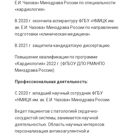
Е.И. Чазова» Минздрава России по специальности
«кардиология».
В 2020 г. окончила аспирантуру ФГБУ «НМИЦК им.
ак. Е.И. Чазова» Минздрава России по направлению
подготовки «клиническая медицина».
В 2021 г. защитила кандидатскую диссертацию.
Повышение квалификации по программе
«Кардиология» 2022 г. (ФГБОУ ДПО РМАНПО
Минздрава России).
Профессиональная деятельность:
С 2020 г. младший научный сотрудник ФГБУ
«НМИЦК им. ак. Е.И. Чазова» Минздрава России.
Ведет пациентов с патологией сердечно-
сосудистой системы, занимается научной
деятельностью. Область научных интересов:
персонализация антикоагулянтной и