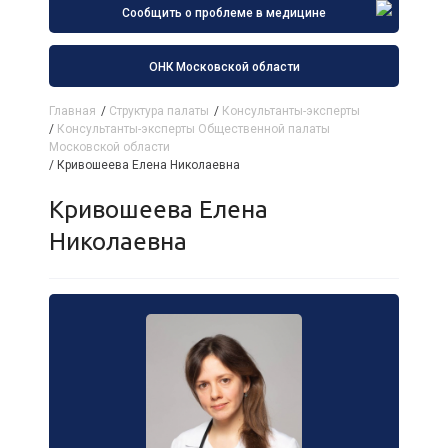
Сообщить о проблеме в медицине
ОНК Московской области
Главная
/
Структура палаты
/
Консультанты-эксперты
/
Консультанты-эксперты Общественной палаты
Московской области
/
Кривошеева Елена Николаевна
Кривошеева Елена
Николаевна