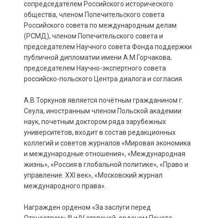
сопредседателем Российского исторического
общества, членом Попечительского совета
Российского совета по международным делам
(РСМД), членом Попечительского совета и
председателем Научного совета Фонда поддержки
публичной дипломатии имени А.М.Горчакова,
председателем Научно-экспертного совета
российско-польского Центра диалога и согласия.
А.В.Торкунов является почётным гражданином г.
Сеула, иностранным членом Польской академии
наук, почетным доктором ряда зарубежных
университетов, входит в состав редакционных
коллегий и советов журналов «Мировая экономика
и международные отношения», «Международная
жизнь», «Россия в глобальной политике», «Право и
управление. XXI век», «Московский журнал
международного права».
Награжден орденом «За заслуги перед