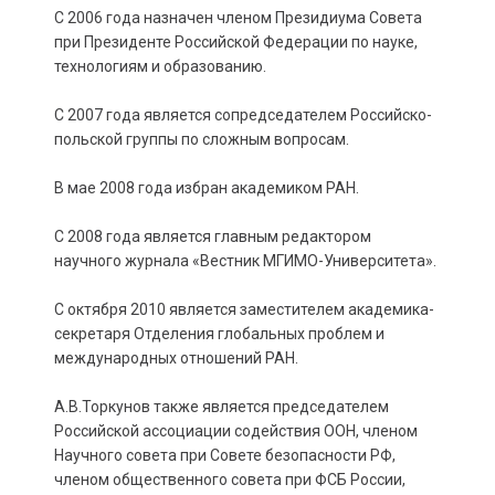
С 2006 года назначен членом Президиума Совета
при Президенте Российской Федерации по науке,
технологиям и образованию.
С 2007 года является сопредседателем Российско-
польской группы по сложным вопросам.
В мае 2008 года избран академиком РАН.
С 2008 года является главным редактором
научного журнала «Вестник МГИМО-Университета».
С октября 2010 является заместителем академика-
секретаря Отделения глобальных проблем и
международных отношений РАН.
А.В.Торкунов также является председателем
Российской ассоциации содействия ООН, членом
Научного совета при Совете безопасности РФ,
членом общественного совета при ФСБ России,