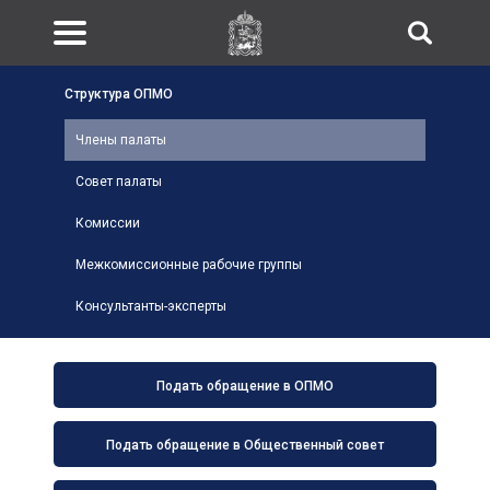
Структура ОПМО
Члены палаты
Совет палаты
Комиссии
Межкомиссионные рабочие группы
Консультанты-эксперты
Подать обращение в ОПМО
Подать обращение в Общественный совет