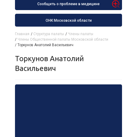
Сообщить о проблеме в медицине
ОНК Московской области
Главная
/
Структура палаты
/
Члены палаты
/
Члены Общественной палаты Московской области
/
Торкунов Анатолий Васильевич
Торкунов Анатолий
Васильевич