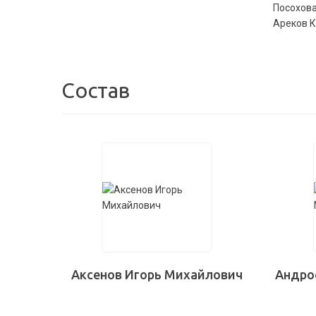
Посохова
Ареков К.
Состав
Аксенов Игорь Михайлович
Андро