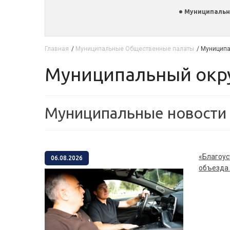
Муниципальн
Главная
/
Муниципальные Общественные палаты
/
Муниципа
Муниципальный окр
Муниципальные новости
«Благоустройство Торбеево: итоги
06.08.2026
объезда 