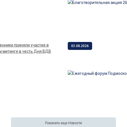
03.08.2026
 митинге в честь Дня ВДВ
Показать еще Новости