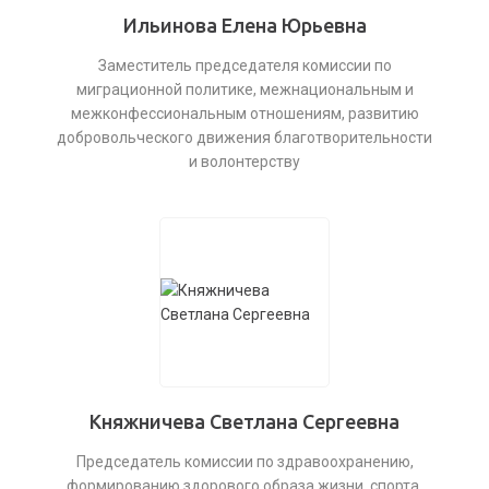
Ильинова Елена Юрьевна
Заместитель председателя комиссии по
миграционной политике, межнациональным и
межконфессиональным отношениям, развитию
добровольческого движения благотворительности
и волонтерству
Княжничева Светлана Сергеевна
Председатель комиссии по здравоохранению,
формированию здорового образа жизни, спорта,