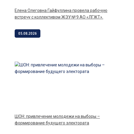
Елена Олеговна Гайфуллина провела рабочую
встречу с коллективом ЖЭУ № 9 АО «ЛГЖТ».
05.08.2026
ШОН: привлечение молодежи на выборы –
формирование будущего электората