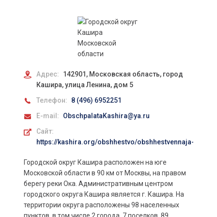
Адрес:
142901, Московская область, город
Кашира, улица Ленина, дом 5
Телефон:
8 (496) 6952251
E-mail:
ObschpalataKashira@ya.ru
Сайт:
https://kashira.org/obshhestvo/obshhestvennaja-palat
Городской округ Кашира расположен на юге
Московской области в 90 км от Москвы, на правом
берегу реки Ока. Административным центром
городского округа Кашира является г. Кашира. На
территории округа расположены 98 населенных
пунктов, в том числе 2 города, 7 поселков, 89