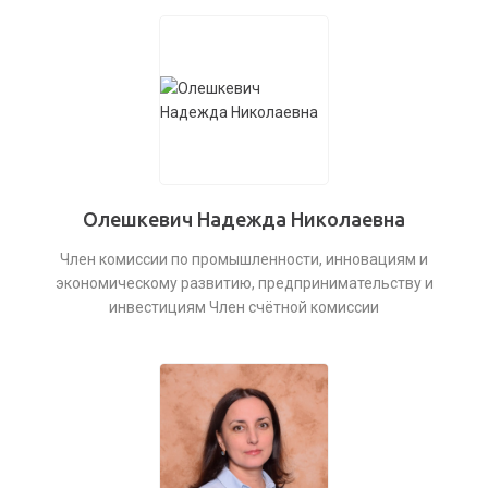
Олешкевич Надежда Николаевна
Член комиссии по промышленности, инновациям и
экономическому развитию, предпринимательству и
инвестициям Член счётной комиссии