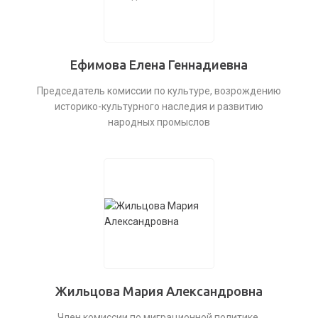
Ефимова Елена Геннадиевна
Председатель комиссии по культуре, возрождению
историко-культурного наследия и развитию
народных промыслов
Жильцова Мария Александровна
Член комиссии по миграционной политике,