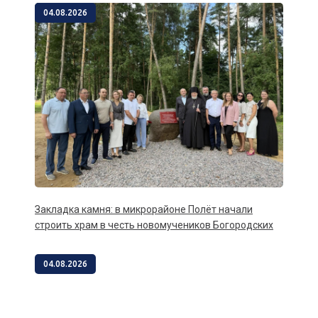
04.08.2026
Закладка камня: в микрорайоне Полёт начали
строить храм в честь новомучеников Богородских
04.08.2026