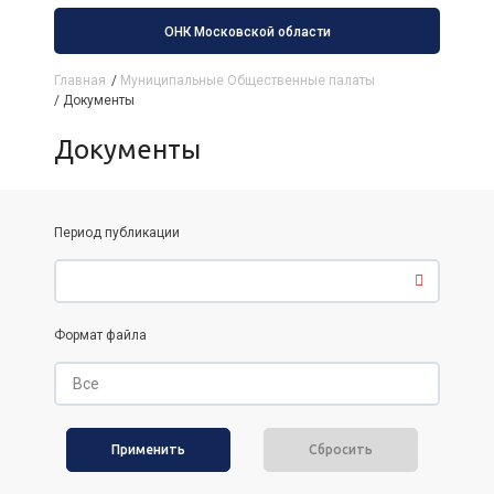
ОНК Московской области
Главная
/
Муниципальные Общественные палаты
/
Документы
Документы
Период публикации
Формат файла
Сбросить