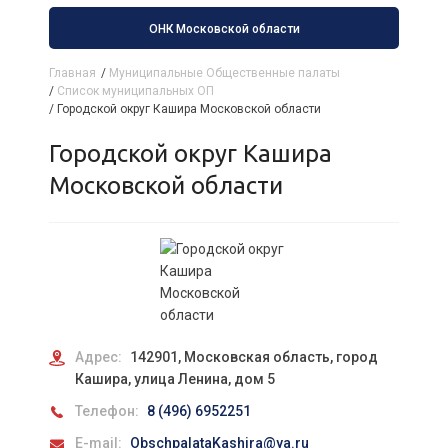
ОНК Московской области
Главная
/
Муниципальные Общественные палаты
/
Список муниципальных ОП
/
Городской округ Кашира Московской области
Городской округ Кашира
Московской области
Адрес:
142901, Московская область, город
Кашира, улица Ленина, дом 5
Телефон:
8 (496) 6952251
E-mail:
ObschpalataKashira@ya.ru