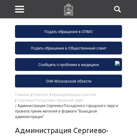
Подать обращение в ОПМО
Подать обращение в Общественный совет
Сообщить о проблеме в медицине
ОНК Московской области
Главная
/
Новости
/
Муниципальные новости
/
Сергиево-Посадский городской округ
/
Администрация Сергиево-Посадского городского округа
провела прием жителей в формате "Выездной
администрации".
Администрация Сергиево-