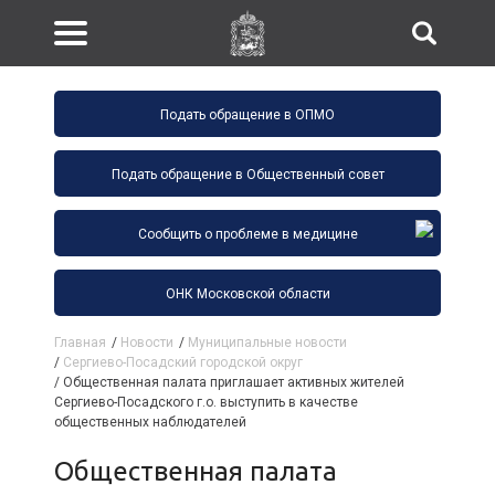
Подать обращение в ОПМО
Подать обращение в Общественный совет
Сообщить о проблеме в медицине
ОНК Московской области
Главная
/
Новости
/
Муниципальные новости
/
Сергиево-Посадский городской округ
/
Общественная палата приглашает активных жителей
Сергиево-Посадского г.о. выступить в качестве
общественных наблюдателей
Общественная палата