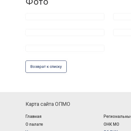
Фото
Возврат к списку
Карта сайта ОПМО
Главная
Региональны
О палате
ОНК МО