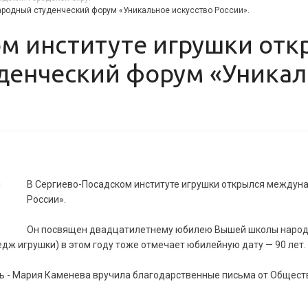
ародный студенческий форум «Уникальное искусство России».
енческий форум «Уникал
В Сергиево-Посадском институте игрушки открылся междун
России».
Он посвящен двадцатилетнему юбилею Вышей школы народн
дж игрушки) в этом году тоже отмечает юбилейную дату — 90 лет.
ь - Мария Каменева вручила благодарственные письма от Общест